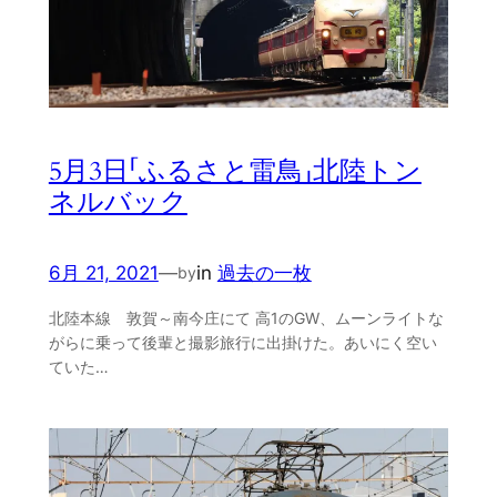
5月3日「ふるさと雷鳥」北陸トン
ネルバック
6月 21, 2021
—
in
過去の一枚
by
北陸本線 敦賀～南今庄にて 高1のGW、ムーンライトな
がらに乗って後輩と撮影旅行に出掛けた。あいにく空い
ていた…