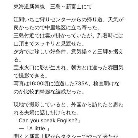
東海道新幹線 三島～新富士にて
江間いちご狩りセンターからの帰り道、天気が
良かったので中里地区に立ち寄った。
三島付近では雲が掛かっていたが、到着時には
山頂までスッキリと見渡せた。
夕方では珍しい好条件、意気揚々と三脚を据え
る。
宝永火口に影が生まれ、朝方とは違った雰囲気
で撮影できる。
写真は16:00頃に通過した735A、検査明けな
のか比較的綺麗な編成だった。
現地で撮影していると、外国から訪れたと思わ
れる夫婦に話し掛けられた。
「Can you speak English?」
―「A little.」
聞くと新富士駅からタクシーでやって来たが、