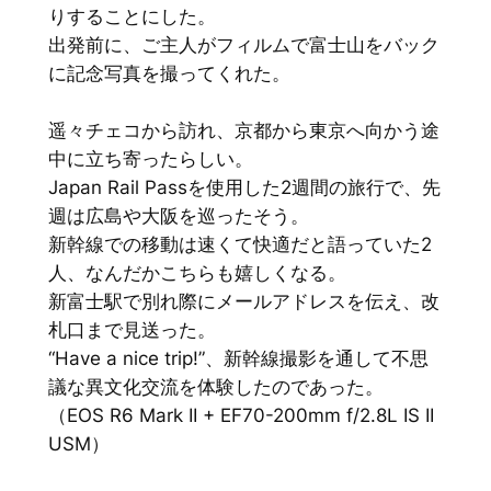
りすることにした。
出発前に、ご主人がフィルムで富士山をバック
に記念写真を撮ってくれた。
遥々チェコから訪れ、京都から東京へ向かう途
中に立ち寄ったらしい。
Japan Rail Passを使用した2週間の旅行で、先
週は広島や大阪を巡ったそう。
新幹線での移動は速くて快適だと語っていた2
人、なんだかこちらも嬉しくなる。
新富士駅で別れ際にメールアドレスを伝え、改
札口まで見送った。
“Have a nice trip!”、新幹線撮影を通して不思
議な異文化交流を体験したのであった。
（EOS R6 Mark II + EF70-200mm f/2.8L IS II
USM）