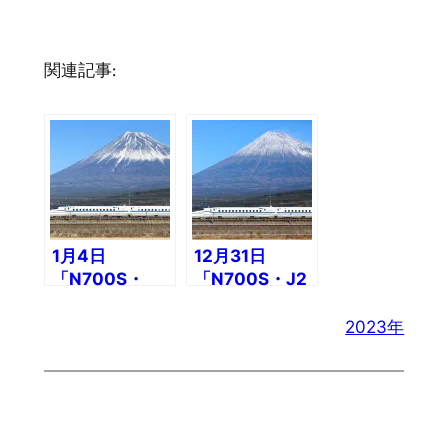
関連記事:
1月4日
12月31日
「N700S・
「N700S・J2
J31編成」中里
編成」中里地区
地区
2023年