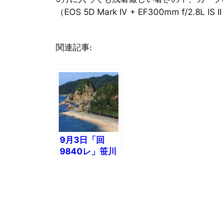
（EOS 5D Mark IV + EF300mm f/2.8L IS 
関連記事:
9月3日「回
9840レ」笹川
流れ