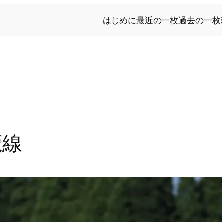
はじめに
最近の一枚
過去の一枚
鹿線