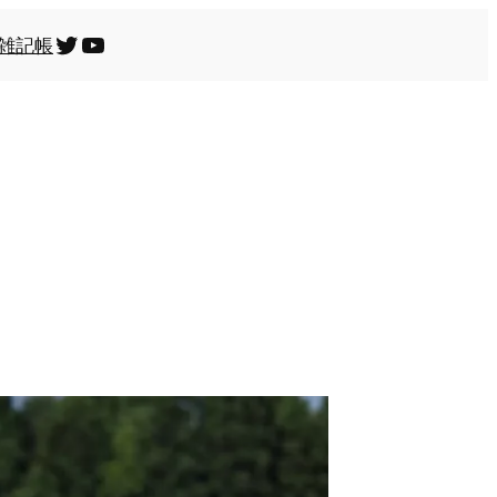
Twitter
YouTube
雑記帳