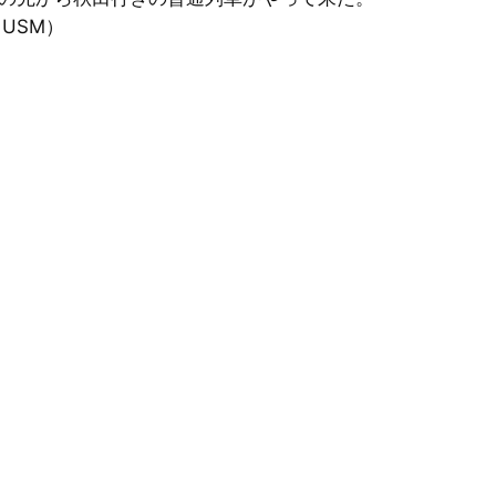
II USM）