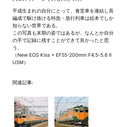
平成生まれの自分にとって、食堂車を連結し長
編成で駆け抜ける特急・急行列車は絵本でしか
知らない世界である。
この写真も末期の姿ではあるが、なんとか自分
の手で記録に残すことができて良かったと思
う。
（New EOS Kiss + EF55-200mm F4.5-5.6 II
USM）
関連記事: