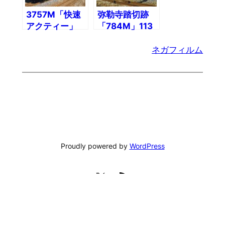
3757M「快速
弥勒寺踏切跡
アクティー」
「784M」113
113系15連
系
ネガフィルム
Proudly powered by
WordPress
X
YouTube
RSS フィード