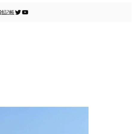
Twitter
YouTube
雑記帳