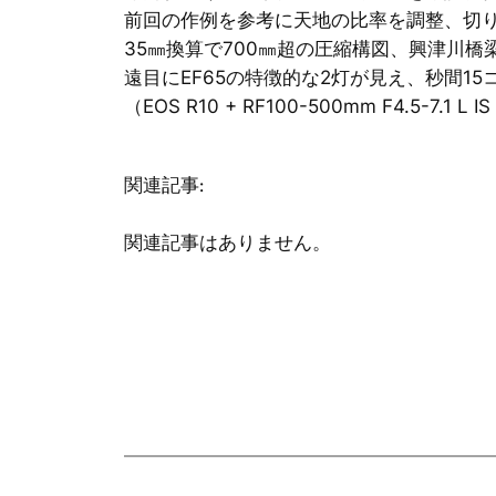
前回の作例を参考に天地の比率を調整、切
35㎜換算で700㎜超の圧縮構図、興津川
遠目にEF65の特徴的な2灯が見え、秒間1
（EOS R10 + RF100-500mm F4.5-7.1 L I
関連記事:
関連記事はありません。