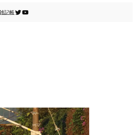
Twitter
YouTube
雑記帳