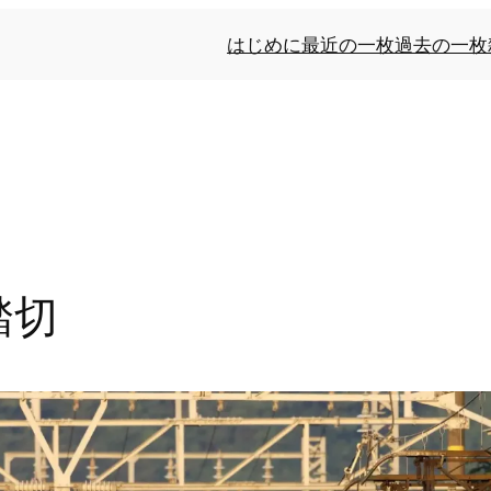
はじめに
最近の一枚
過去の一枚
踏切