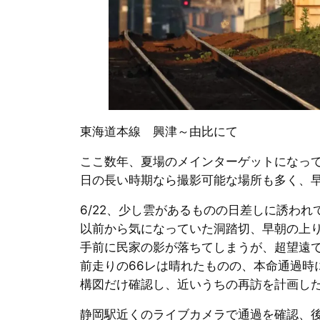
東海道本線 興津～由比にて
ここ数年、夏場のメインターゲットになって
日の長い時期なら撮影可能な場所も多く、
6/22、少し雲があるものの日差しに誘われ
以前から気になっていた洞踏切、早朝の上
手前に民家の影が落ちてしまうが、超望遠
前走りの66レは晴れたものの、本命通過時
構図だけ確認し、近いうちの再訪を計画し
静岡駅近くのライブカメラで通過を確認、