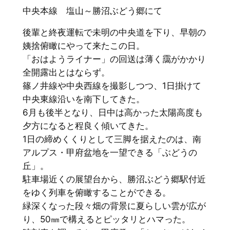
中央本線 塩山～勝沼ぶどう郷にて
後輩と終夜運転で未明の中央道を下り、早朝の
姨捨俯瞰にやって来たこの日。
「おはようライナー」の回送は薄く靄がかかり
全開露出とはならず。
篠ノ井線や中央西線を撮影しつつ、1日掛けて
中央東線沿いを南下してきた。
6月も後半となり、日中は高かった太陽高度も
夕方になると程良く傾いてきた。
1日の締めくくりとして三脚を据えたのは、南
アルプス・甲府盆地を一望できる「ぶどうの
丘」。
駐車場近くの展望台から、勝沼ぶどう郷駅付近
をゆく列車を俯瞰することができる。
緑深くなった段々畑の背景に夏らしい雲が広が
り、50㎜で構えるとピッタリとハマった。