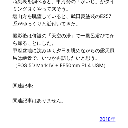
時刻表を調べると、甲府発の「かいじ」がタイ
ミング良くやって来そう。
塩山方を眺望していると、武田菱塗装のE257
系がゆっくりと近付いてきた。
撮影後は併設の「天空の湯」で一風呂浴びてか
ら帰ることにした。
甲府盆地に沈みゆく夕日を眺めながらの露天風
呂は絶景で、いつか再訪したいと思う。
（EOS 5D Mark IV + EF50mm F1.4 USM）
関連記事:
関連記事はありません。
2018年