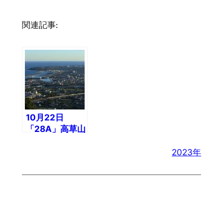
関連記事:
10月22日
「28A」高草山
俯瞰
2023年