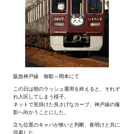
阪急神戸線 御影～岡本にて
この日は朝のラッシュ運用を終えると、それぞ
れ入区してしまう様子。
ネットで見掛けた良さげなカーブ、神戸線の撮
影へ向かうことにした。
立ち位置のキャパが狭いと判断、夜明けと共に
現着した。