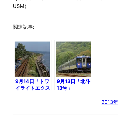
USM）
関連記事:
9月14日「トワ
9月13日「北斗
イライトエクス
13号」
プレス」
2013年